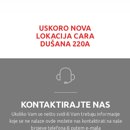
USKORO NOVA
LOKACIJA CARA
DUŠANA 220A
KONTAKTIRAJTE NAS
Ukoliko Vam se nešto svidi ili Vam trebaju informacije
koje se ne nalaze ovde možete nas kontaktirati na naše
brojeve telefona ili putem e-maila